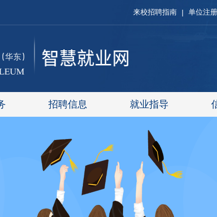
来校招聘指南
单位注
|
务
招聘信息
就业指导