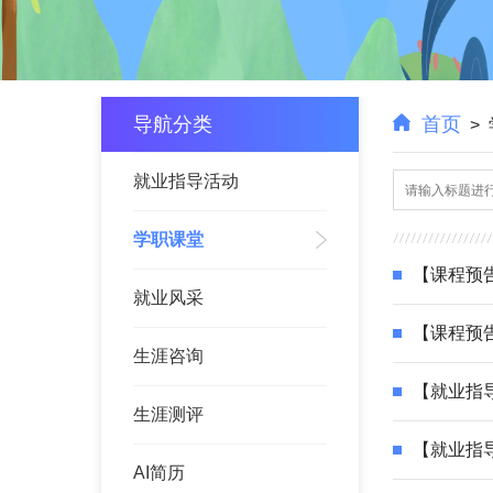
导航分类
首页
>
就业指导活动
学职课堂
【课程预
就业风采
【课程预
生涯咨询
【就业指
生涯测评
【就业指
AI简历