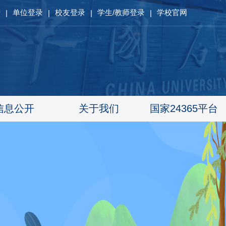
册
单位登录
校友登录
学生/教师登录
学校官网
|
|
|
|
信息公开
关于我们
国家24365平台