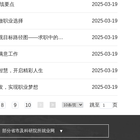
备战要点
2025-03-19
做职业选择
2025-03-19
【职业规划】教育部“互联网+就业指导”公益直播课：找到专业机会点，透视目标路径图——求职中的职业信息搜集
2025-03-19
满意工作
2025-03-19
涯智慧，开启精彩人生
2025-03-19
发，实现职业梦想
2025-03-19
跳至
页
8
9
10
部分省市及科研院所就业网
▼