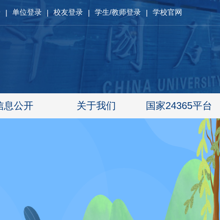
册
单位登录
校友登录
学生/教师登录
学校官网
|
|
|
|
信息公开
关于我们
国家24365平台