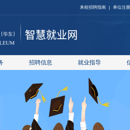
来校招聘指南
单位注
|
务
招聘信息
就业指导