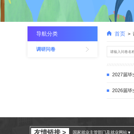
导航分类
首页
>
调研问卷
2027
2026届
友情链接 >
国家就业主管部门及就业网站
▼