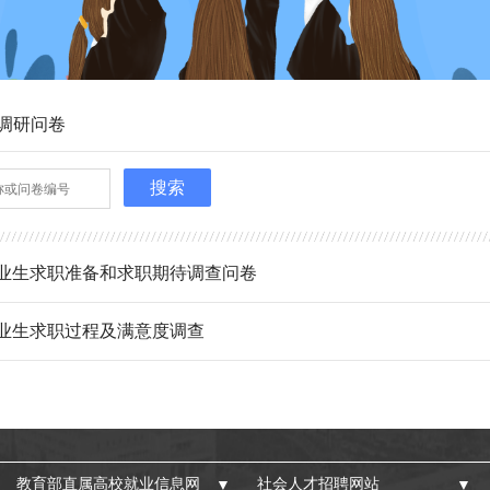
调研问卷
搜索
届毕业生求职准备和求职期待调查问卷
毕业生求职过程及满意度调查
教育部直属高校就业信息网
社会人才招聘网站
▼
▼